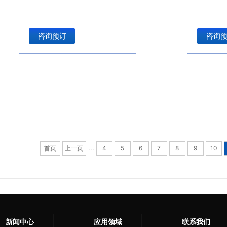
咨询预订
咨询
...
首页
上一页
4
5
6
7
8
9
10
新闻中心
应用领域
联系我们