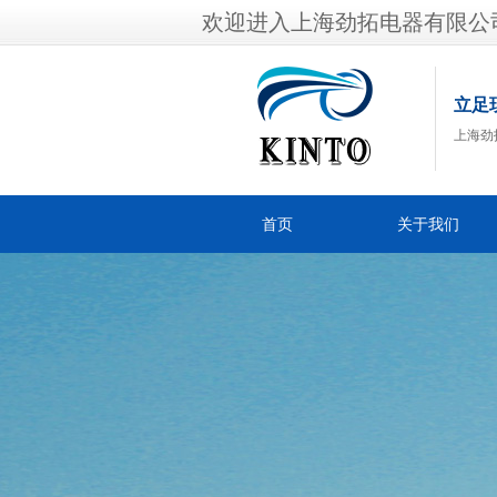
欢迎进入上海劲拓电器有限公
立足
上海劲
首页
关于我们