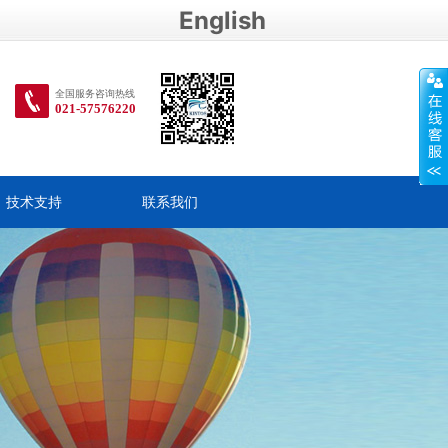
English
全国服务咨询热线
021-57576220
技术支持
联系我们