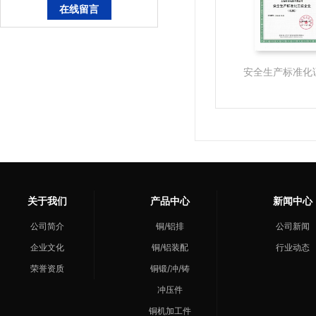
在线留言
安全生产标准化
关于我们
产品中心
新闻中心
公司简介
铜/铝排
公司新闻
企业文化
铜/铝装配
行业动态
荣誉资质
铜锻/冲/铸
冲压件
铜机加工件