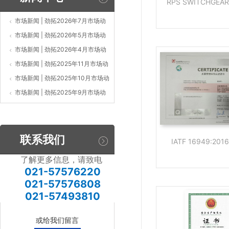
RPS SWITCHGE
市场新闻 | 劲拓2026年7月市场动
态
市场新闻 | 劲拓2026年5月市场动
态
市场新闻 | 劲拓2026年4月市场动
态
市场新闻 | 劲拓2025年11月市场动
态
市场新闻 | 劲拓2025年10月市场动
态
市场新闻 | 劲拓2025年9月市场动
态
联系我们
IATF 16949:201
了解更多信息，请致电
021-57576220
021-57576808
021-57493810
或给我们留言