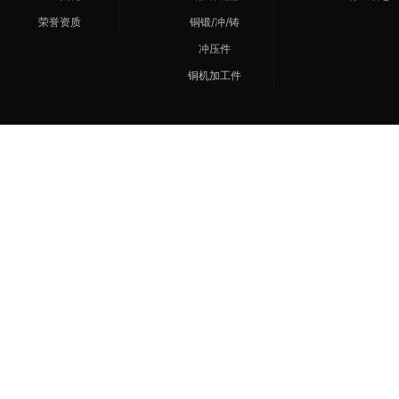
荣誉资质
铜锻/冲/铸
冲压件
铜机加工件