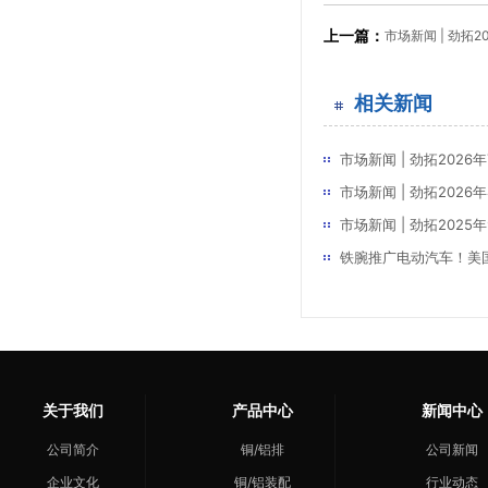
上一篇：
市场新闻 | 劲拓2
态
相关新闻
市场新闻 | 劲拓2026
市场新闻 | 劲拓2026
市场新闻 | 劲拓2025
铁腕推广电动汽车！美国
或禁售燃油车
关于我们
产品中心
新闻中心
公司简介
铜/铝排
公司新闻
企业文化
铜/铝装配
行业动态