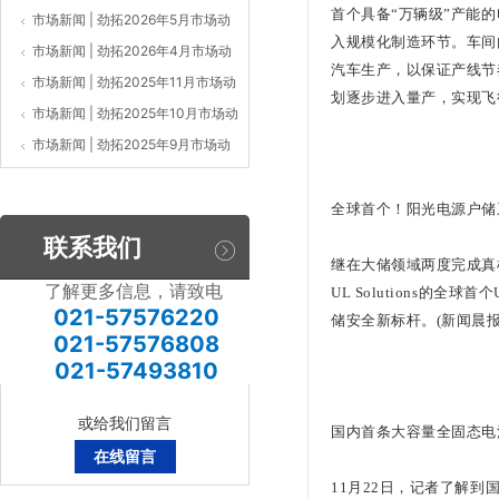
首个具备“万辆级”产能
态
市场新闻 | 劲拓2026年5月市场动
入规模化制造环节。车间
态
市场新闻 | 劲拓2026年4月市场动
汽车生产，以保证产线节
态
市场新闻 | 劲拓2025年11月市场动
划逐步进入量产，实现飞
态
市场新闻 | 劲拓2025年10月市场动
态
市场新闻 | 劲拓2025年9月市场动
态
全球首个！阳光电源户储系统
联系我们
继在大储领域两度完成真
了解更多信息，请致电
UL Solutions的
021-57576220
储安全新标杆。(新闻晨
021-57576808
021-57493810
或给我们留言
国内首条大容量全固态电
在线留言
11月22日，记者了解