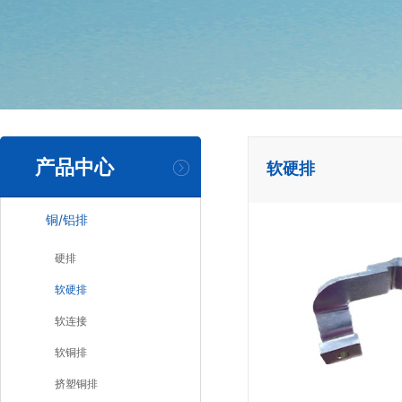
产品中心
软硬排
铜/铝排
硬排
软硬排
软连接
软铜排
挤塑铜排