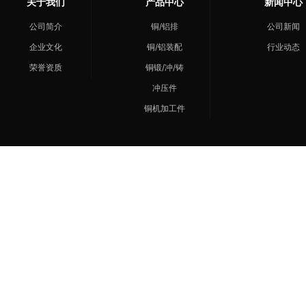
关于我们
产品中心
新闻中心
公司简介
铜/铝排
公司新闻
企业文化
铜/铝装配
行业动态
荣誉资质
铜锻/冲/铸
冲压件
铜机加工件