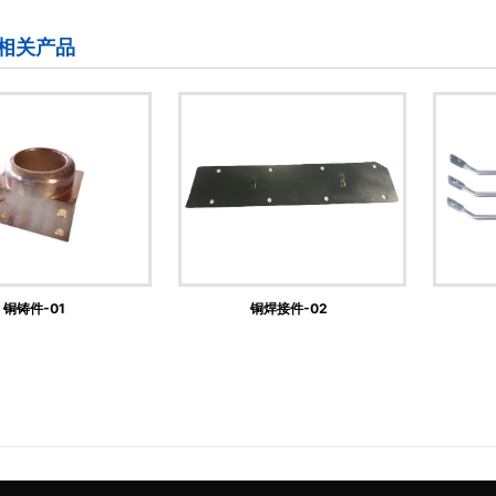
相关产品
01
铜焊接件-02
铜