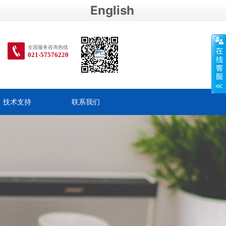
English
全国服务咨询热线
021-57576220
技术支持
联系我们