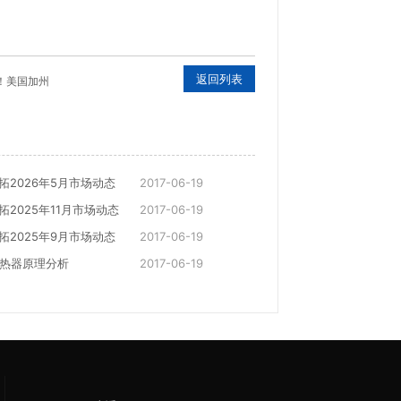
返回列表
！美国加州
油车
劲拓2026年5月市场动态
2017-06-19
劲拓2025年11月市场动态
2017-06-19
劲拓2025年9月市场动态
2017-06-19
热器原理分析
2017-06-19