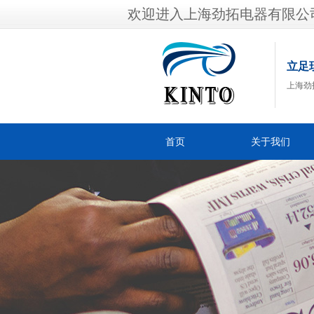
欢迎进入上海劲拓电器有限公
立足
上海劲
首页
关于我们