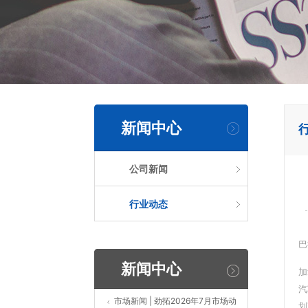
新闻中心
公司新闻
行业动态
巴
新闻中心
加
汽
市场新闻 | 劲拓2026年7月市场动
划